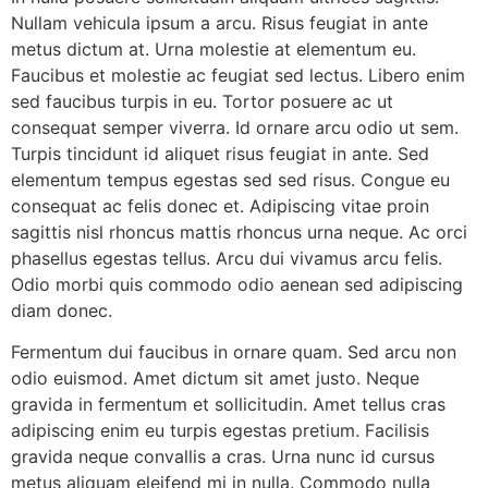
Nullam vehicula ipsum a arcu. Risus feugiat in ante
metus dictum at. Urna molestie at elementum eu.
Faucibus et molestie ac feugiat sed lectus. Libero enim
sed faucibus turpis in eu. Tortor posuere ac ut
consequat semper viverra. Id ornare arcu odio ut sem.
Turpis tincidunt id aliquet risus feugiat in ante. Sed
elementum tempus egestas sed sed risus. Congue eu
consequat ac felis donec et. Adipiscing vitae proin
sagittis nisl rhoncus mattis rhoncus urna neque. Ac orci
phasellus egestas tellus. Arcu dui vivamus arcu felis.
Odio morbi quis commodo odio aenean sed adipiscing
diam donec.
Fermentum dui faucibus in ornare quam. Sed arcu non
odio euismod. Amet dictum sit amet justo. Neque
gravida in fermentum et sollicitudin. Amet tellus cras
adipiscing enim eu turpis egestas pretium. Facilisis
gravida neque convallis a cras. Urna nunc id cursus
metus aliquam eleifend mi in nulla. Commodo nulla