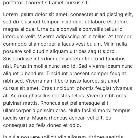
porttitor. Laoreet sit amet cursus sit.
Lorem ipsum dolor sit amet, consectetur adipiscing elit,
sed do eiusmod tempor incididunt ut labore et dolore
magna aliqua. Urna duis convallis convallis tellus id
interdum velit. Viverra adipiscing at in tellus. At tempor
commodo ullamcorper a lacus vestibulum. Mi in nulla
posuere sollicitudin aliquam ultrices sagittis orci.
Suspendisse interdum consectetur libero id faucibus
nisl. Purus in mollis nunc sed id. Sed viverra ipsum nunc
aliquet bibendum. Tincidunt praesent semper feugiat
nibh sed. Viverra nam libero justo laoreet sit amet
cursus sit amet. Cras tincidunt lobortis feugiat vivamus
at. Ac orci phasellus egestas tellus. Viverra nibh cras
pulvinar mattis. Rhoncus est pellentesque elit
ullamcorper dignissim cras. Nulla facilisi morbi tempus
iaculis urna. Mauris rhoncus aenean vel elit. Eu
consequat ac felis donec et odio.
In nulla posuere sollicitudin aliquam ultrices sagittis.