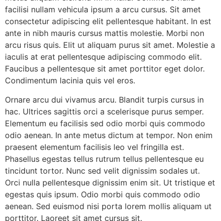
facilisi nullam vehicula ipsum a arcu cursus. Sit amet
consectetur adipiscing elit pellentesque habitant. In est
ante in nibh mauris cursus mattis molestie. Morbi non
arcu risus quis. Elit ut aliquam purus sit amet. Molestie a
iaculis at erat pellentesque adipiscing commodo elit.
Faucibus a pellentesque sit amet porttitor eget dolor.
Condimentum lacinia quis vel eros.
Ornare arcu dui vivamus arcu. Blandit turpis cursus in
hac. Ultrices sagittis orci a scelerisque purus semper.
Elementum eu facilisis sed odio morbi quis commodo
odio aenean. In ante metus dictum at tempor. Non enim
praesent elementum facilisis leo vel fringilla est.
Phasellus egestas tellus rutrum tellus pellentesque eu
tincidunt tortor. Nunc sed velit dignissim sodales ut.
Orci nulla pellentesque dignissim enim sit. Ut tristique et
egestas quis ipsum. Odio morbi quis commodo odio
aenean. Sed euismod nisi porta lorem mollis aliquam ut
porttitor. Laoreet sit amet cursus sit.