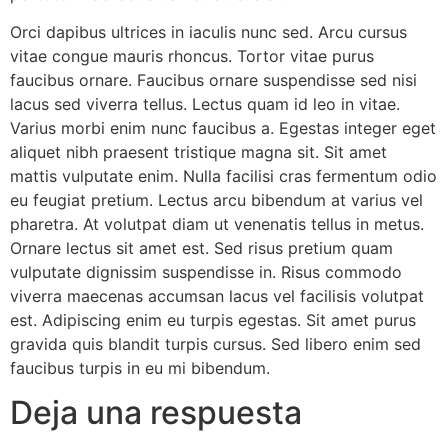
Orci dapibus ultrices in iaculis nunc sed. Arcu cursus
vitae congue mauris rhoncus. Tortor vitae purus
faucibus ornare. Faucibus ornare suspendisse sed nisi
lacus sed viverra tellus. Lectus quam id leo in vitae.
Varius morbi enim nunc faucibus a. Egestas integer eget
aliquet nibh praesent tristique magna sit. Sit amet
mattis vulputate enim. Nulla facilisi cras fermentum odio
eu feugiat pretium. Lectus arcu bibendum at varius vel
pharetra. At volutpat diam ut venenatis tellus in metus.
Ornare lectus sit amet est. Sed risus pretium quam
vulputate dignissim suspendisse in. Risus commodo
viverra maecenas accumsan lacus vel facilisis volutpat
est. Adipiscing enim eu turpis egestas. Sit amet purus
gravida quis blandit turpis cursus. Sed libero enim sed
faucibus turpis in eu mi bibendum.
Deja una respuesta