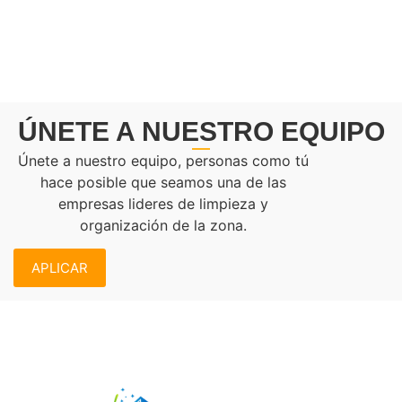
5000K
3000K
500
LIMPIEZAS
MANTENIMIENTOS
REFERIDOS
REALIZADAS
COMPLETADOS
ÚNETE A NUESTRO EQUIPO
Únete a nuestro equipo, personas como tú
hace posible que seamos una de las
empresas lideres de limpieza y
organización de la zona.
APLICAR