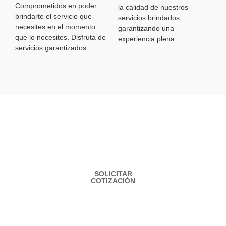
Comprometidos en poder
la calidad de nuestros
brindarte el servicio que
servicios brindados
necesites en el momento
garantizando una
que lo necesites. Disfruta de
experiencia plena.
servicios garantizados.
¿Necesita una consulta
personalizada?
¡Contáctenos!
SOLICITAR
COTIZACIÓN