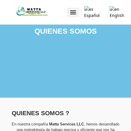
Español
English
QUIENES SOMOS
QUIENES SOMOS
QUIENES SOMOS ?
En nuestra compañía
Matta Services LLC
, hemos desarrollado
una metodología de trabajo precisa y eficiente que nos ha