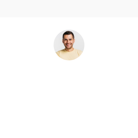
Es una excelente empresa de servicios de limpieza
personal y empresarial. Buenos precios y perfecto
servicio.
Morbi-Rhoncus